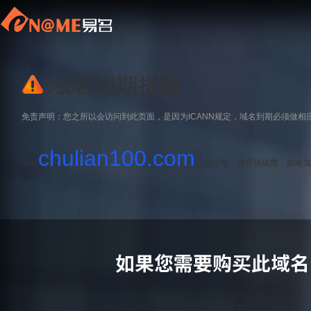
域名到期提醒
免责声明：您之所以会访问到此页面，是因为ICANN规定，域名到期必须做相
chulian100.com
域名
已经过期，请尽快续费，如有