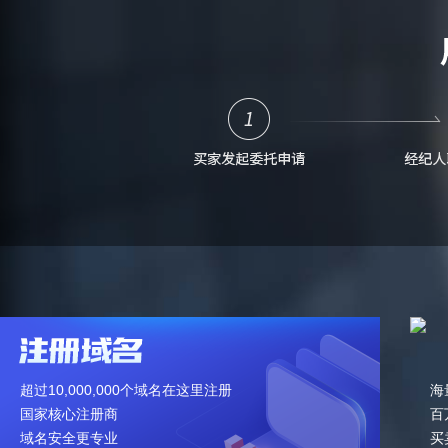
超过10,000,000个域名在这里注册
海
国家核心注册商
百
域名安全更专业
买